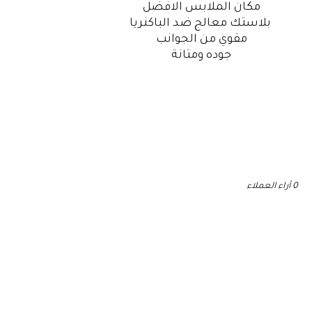
مكان الملابس الافضل
بلاستك معالج ضد الباكنريا
مقوي من الجوانب
جوده ومتانة
0 أراء العملاء