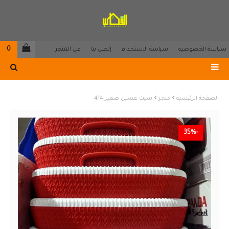
0
سياسة الخصوصيه
سياسة الاستخدام
إتصل بنا
عن المتجر
الصفحة الرئيسية
متجر
سبت غسيل صغير 414
-35%